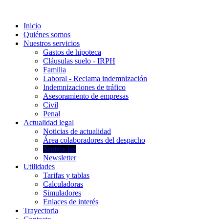
Inicio
Quiénes somos
Nuestros servicios
Gastos de hipoteca
Cláusulas suelo - IRPH
Familia
Laboral - Reclama indemnización
Indemnizaciones de tráfico
Asesoramiento de empresas
Civil
Penal
Actualidad legal
Noticias de actualidad
Área colaboradores del despacho
Sentencias
Newsletter
Utilidades
Tarifas y tablas
Calculadoras
Simuladores
Enlaces de interés
Trayectoria