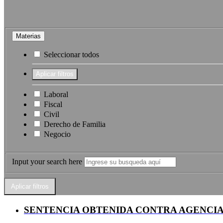
Materias
Seleccionar todos
Laboral
Fiscal
Civil
Derecho de Familia
Negocio
Input your search here
SENTENCIA OBTENIDA CONTRA AGENCIA