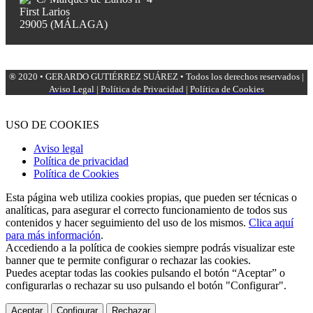
First Larios
29005 (MÁLAGA)
® 2020 • GERARDO GUTIÉRREZ SUÁREZ • Todos los derechos reservados |
Aviso Legal
|
Política de Privacidad
|
Política de Cookies
USO DE COOKIES
Aviso legal
Política de privacidad
Política de Cookies
Esta página web utiliza cookies propias, que pueden ser técnicas o
analíticas, para asegurar el correcto funcionamiento de todos sus
contenidos y hacer seguimiento del uso de los mismos.
Clica aquí
para más información
.
Accediendo a la política de cookies siempre podrás visualizar este
banner que te permite configurar o rechazar las cookies.
Puedes aceptar todas las cookies pulsando el botón “Aceptar” o
configurarlas o rechazar su uso pulsando el botón "Configurar".
Aceptar
Configurar
Rechazar