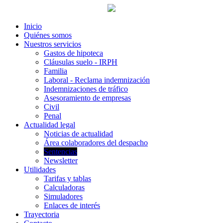
Inicio
Quiénes somos
Nuestros servicios
Gastos de hipoteca
Cláusulas suelo - IRPH
Familia
Laboral - Reclama indemnización
Indemnizaciones de tráfico
Asesoramiento de empresas
Civil
Penal
Actualidad legal
Noticias de actualidad
Área colaboradores del despacho
Sentencias
Newsletter
Utilidades
Tarifas y tablas
Calculadoras
Simuladores
Enlaces de interés
Trayectoria