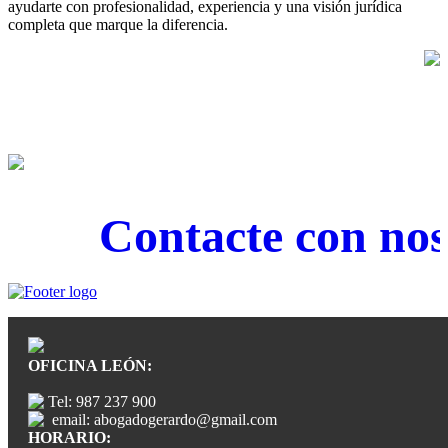
ayudarte con profesionalidad, experiencia y una visión jurídica
completa que marque la diferencia.
Contacte con noso
OFICINA LEÓN:
Tel: 987 237 900
email: abogadogerardo@gmail.com
HORARIO: