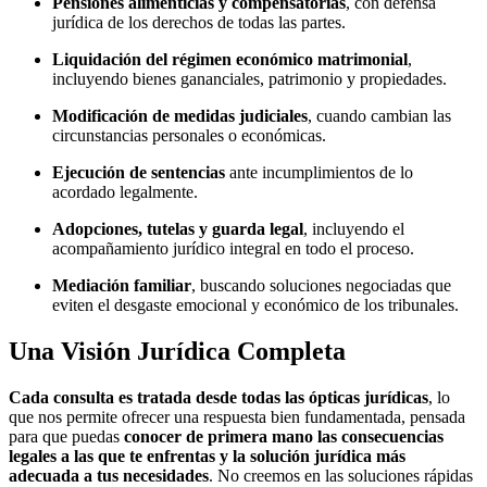
Pensiones alimenticias y compensatorias
, con defensa
jurídica de los derechos de todas las partes.
Liquidación del régimen económico matrimonial
,
incluyendo bienes gananciales, patrimonio y propiedades.
Modificación de medidas judiciales
, cuando cambian las
circunstancias personales o económicas.
Ejecución de sentencias
ante incumplimientos de lo
acordado legalmente.
Adopciones, tutelas y guarda legal
, incluyendo el
acompañamiento jurídico integral en todo el proceso.
Mediación familiar
, buscando soluciones negociadas que
eviten el desgaste emocional y económico de los tribunales.
Una Visión Jurídica Completa
Cada consulta es tratada desde todas las ópticas jurídicas
, lo
que nos permite ofrecer una respuesta bien fundamentada, pensada
para que puedas
conocer de primera mano las consecuencias
legales a las que te enfrentas y la solución jurídica más
adecuada a tus necesidades
. No creemos en las soluciones rápidas