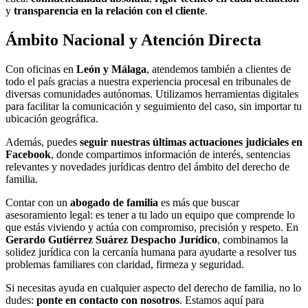
y
transparencia en la relación con el cliente
.
Ámbito Nacional y Atención Directa
Con oficinas en
León y Málaga
, atendemos también a clientes de
todo el país gracias a nuestra experiencia procesal en tribunales de
diversas comunidades autónomas. Utilizamos herramientas digitales
para facilitar la comunicación y seguimiento del caso, sin importar tu
ubicación geográfica.
Además, puedes
seguir nuestras últimas actuaciones judiciales en
Facebook
, donde compartimos información de interés, sentencias
relevantes y novedades jurídicas dentro del ámbito del derecho de
familia.
Contar con un
abogado de familia
es más que buscar
asesoramiento legal: es tener a tu lado un equipo que comprende lo
que estás viviendo y actúa con compromiso, precisión y respeto. En
Gerardo Gutiérrez Suárez Despacho Jurídico
, combinamos la
solidez jurídica con la cercanía humana para ayudarte a resolver tus
problemas familiares con claridad, firmeza y seguridad.
Si necesitas ayuda en cualquier aspecto del derecho de familia, no lo
dudes:
ponte en contacto con nosotros
. Estamos aquí para