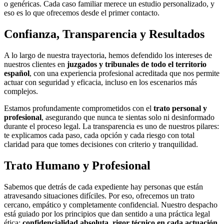
o genéricas. Cada caso familiar merece un estudio personalizado, y
eso es lo que ofrecemos desde el primer contacto.
Confianza, Transparencia y Resultados
A lo largo de nuestra trayectoria, hemos defendido los intereses de
nuestros clientes en
juzgados y tribunales de todo el territorio
español
, con una experiencia profesional acreditada que nos permite
actuar con seguridad y eficacia, incluso en los escenarios más
complejos.
Estamos profundamente comprometidos con el
trato personal y
profesional
, asegurando que nunca te sientas solo ni desinformado
durante el proceso legal. La transparencia es uno de nuestros pilares:
te explicamos cada paso, cada opción y cada riesgo con total
claridad para que tomes decisiones con criterio y tranquilidad.
Trato Humano y Profesional
Sabemos que detrás de cada expediente hay personas que están
atravesando situaciones difíciles. Por eso, ofrecemos un trato
cercano, empático y completamente confidencial. Nuestro despacho
está guiado por los principios que dan sentido a una práctica legal
ética:
confidencialidad absoluta
,
rigor técnico en cada actuación