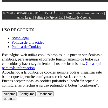
® 2020 • GERARDO GUTIÉRREZ SUÁREZ • Todos los derechos reservados |
Aviso Legal
|
Política de Privacidad
|
Política de Cookies
USO DE COOKIES
Aviso legal
Política de privacidad
Política de Cookies
Esta página web utiliza cookies propias, que pueden ser técnicas o
analíticas, para asegurar el correcto funcionamiento de todos sus
contenidos y hacer seguimiento del uso de los mismos.
Clica aquí
para más información
.
Accediendo a la política de cookies siempre podrás visualizar este
banner que te permite configurar o rechazar las cookies.
Puedes aceptar todas las cookies pulsando el botón “Aceptar” o
configurarlas o rechazar su uso pulsando el botón "Configurar".
Aceptar
Configurar
Rechazar
COOKIES