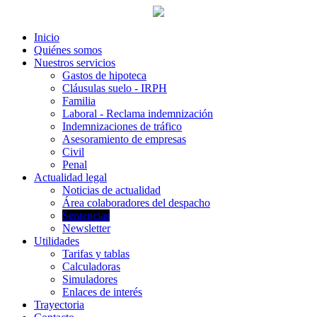
Inicio
Quiénes somos
Nuestros servicios
Gastos de hipoteca
Cláusulas suelo - IRPH
Familia
Laboral - Reclama indemnización
Indemnizaciones de tráfico
Asesoramiento de empresas
Civil
Penal
Actualidad legal
Noticias de actualidad
Área colaboradores del despacho
Sentencias
Newsletter
Utilidades
Tarifas y tablas
Calculadoras
Simuladores
Enlaces de interés
Trayectoria