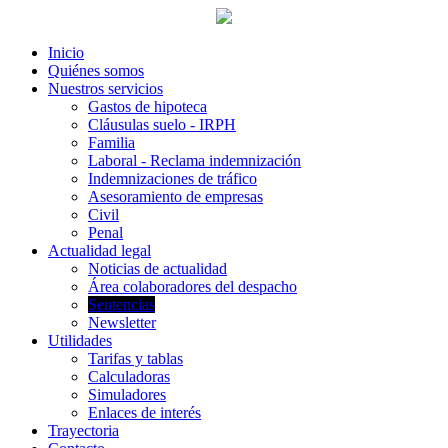
Inicio
Quiénes somos
Nuestros servicios
Gastos de hipoteca
Cláusulas suelo - IRPH
Familia
Laboral - Reclama indemnización
Indemnizaciones de tráfico
Asesoramiento de empresas
Civil
Penal
Actualidad legal
Noticias de actualidad
Área colaboradores del despacho
Sentencias
Newsletter
Utilidades
Tarifas y tablas
Calculadoras
Simuladores
Enlaces de interés
Trayectoria