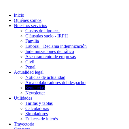
Inicio
Quiénes somos
Nuestros servicios
Gastos de hipoteca
Cláusulas suelo - IRPH
Familia
Laboral - Reclama indemnización
Indemnizaciones de tráfico
Asesoramiento de empresas
Civil
Penal
Actualidad legal
Noticias de actualidad
Área colaboradores del despacho
Sentencias
Newsletter
Utilidades
Tarifas y tablas
Calculadoras
Simuladores
Enlaces de interés
Trayectoria