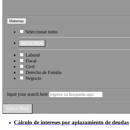
Materias
Seleccionar todos
Laboral
Fiscal
Civil
Derecho de Familia
Negocio
Input your search here
Cálculo de intereses por aplazamiento de deudas