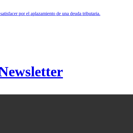
 satisfacer por el aplazamiento de una deuda tributaria.
 Newsletter