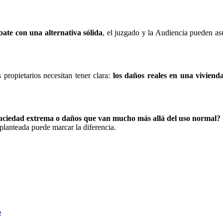
bate con una alternativa sólida
, el juzgado y la Audiencia pueden as
 propietarios necesitan tener clara:
los daños reales en una viviend
, suciedad extrema o daños que van mucho más allá del uso normal?
planteada puede marcar la diferencia.
o