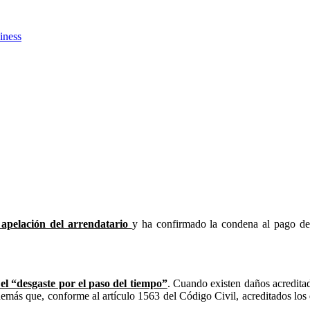
iness
 apelación del arrendatario
y ha confirmado la condena al pago d
l “desgaste por el paso del tiempo”
. Cuando existen daños acreditado
demás que, conforme al artículo 1563 del Código Civil, acreditados los 