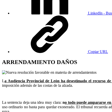
LinkedIn - Bus
Copiar URL
ARRENDAMIENTO DAÑOS
L
a Audiencia Provincial de León ha desestimado el recurso de
imposición además de las costas de la alzada.
La sentencia deja una idea muy clara:
n
o todo puede ampararse en e
uso ordinario no basta para quedar exonerado. El tribunal recuerda a
suya.