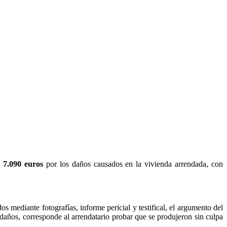
e
7.090 euros
por los daños causados en la vivienda arrendada, con
s mediante fotografías, informe pericial y testifical, el argumento del
daños, corresponde al arrendatario probar que se produjeron sin culpa