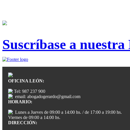
Suscríbase a nuestra
OFICINA LEÓN:
Tel: 987 237 900
email: abogadogerardo@gmail.com
HORARIO:
Lunes a Jueves de 09:00 a 14:00 hs. / de 17:00 a 19:00 hs.
Viernes de 09:00 a 14:00 hs.
DIRECCIÓN: