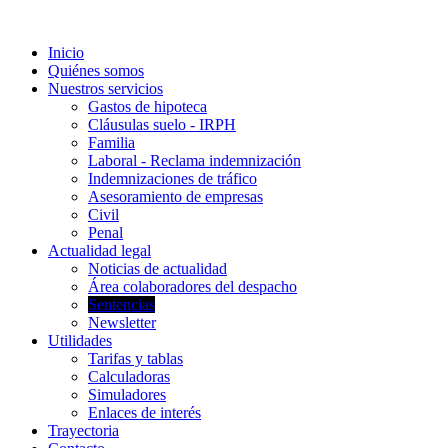
Inicio
Quiénes somos
Nuestros servicios
Gastos de hipoteca
Cláusulas suelo - IRPH
Familia
Laboral - Reclama indemnización
Indemnizaciones de tráfico
Asesoramiento de empresas
Civil
Penal
Actualidad legal
Noticias de actualidad
Área colaboradores del despacho
Sentencias
Newsletter
Utilidades
Tarifas y tablas
Calculadoras
Simuladores
Enlaces de interés
Trayectoria