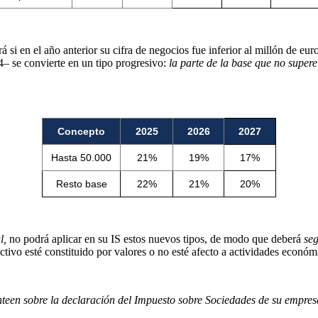
á si en el año anterior su cifra de negocios fue inferior al millón de eur
4– se convierte en un tipo progresivo:
la parte de la base que no supere
Concepto
2025
2026
2027
Hasta 50.000
21%
19%
17%
Resto base
22%
21%
20%
l,
no podrá aplicar en su IS estos nuevos tipos, de modo que deberá
seg
tivo esté constituido por valores o no esté afecto a actividades económ
nteen sobre la declaración del Impuesto sobre Sociedades de su empresa