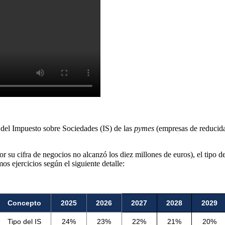
del Impuesto sobre Sociedades (IS) de las
pymes
(empresas de reducida
or su cifra de negocios no alcanzó los diez millones de euros), el tipo 
os ejercicios según el siguiente detalle:
Concepto
2025
2026
2027
2028
2029
Tipo del IS
24%
23%
22%
21%
20%