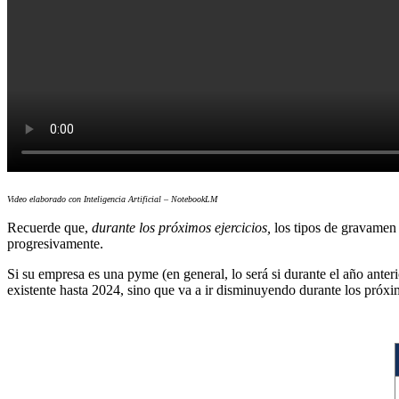
Video elaborado con Inteligencia Artificial – NotebookLM
Recuerde que,
durante los próximos ejercicios,
los tipos de gravamen 
progresivamente.
Si su empresa es una pyme (en general, lo será si durante el año anteri
existente hasta 2024, sino que va a ir disminuyendo durante los próxim