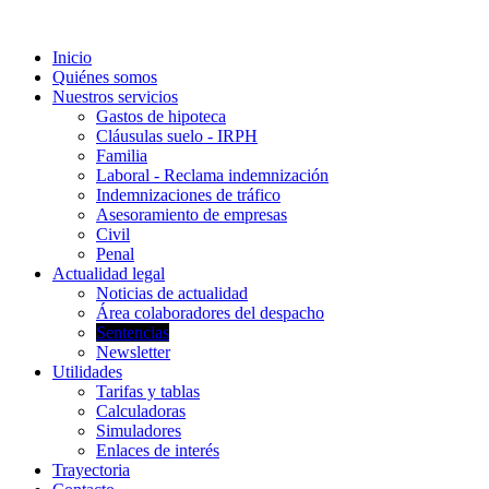
Inicio
Quiénes somos
Nuestros servicios
Gastos de hipoteca
Cláusulas suelo - IRPH
Familia
Laboral - Reclama indemnización
Indemnizaciones de tráfico
Asesoramiento de empresas
Civil
Penal
Actualidad legal
Noticias de actualidad
Área colaboradores del despacho
Sentencias
Newsletter
Utilidades
Tarifas y tablas
Calculadoras
Simuladores
Enlaces de interés
Trayectoria