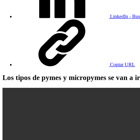
LinkedIn - Bus
Copiar URL
Los tipos de pymes y micropymes se van a ir