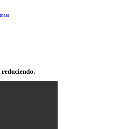
iness
 reduciendo.