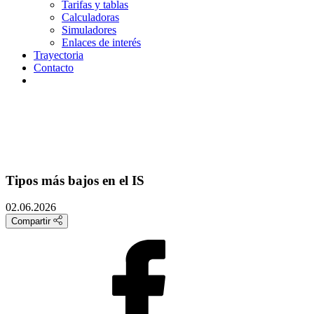
Tarifas y tablas
Calculadoras
Simuladores
Enlaces de interés
Trayectoria
Contacto
Tipos más bajos en el IS
02.06.2026
Compartir