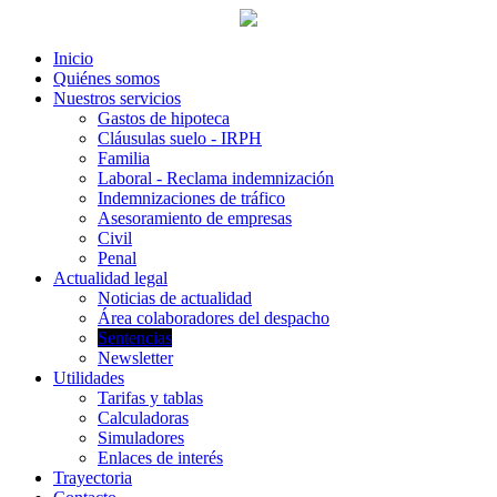
Inicio
Quiénes somos
Nuestros servicios
Gastos de hipoteca
Cláusulas suelo - IRPH
Familia
Laboral - Reclama indemnización
Indemnizaciones de tráfico
Asesoramiento de empresas
Civil
Penal
Actualidad legal
Noticias de actualidad
Área colaboradores del despacho
Sentencias
Newsletter
Utilidades
Tarifas y tablas
Calculadoras
Simuladores
Enlaces de interés
Trayectoria