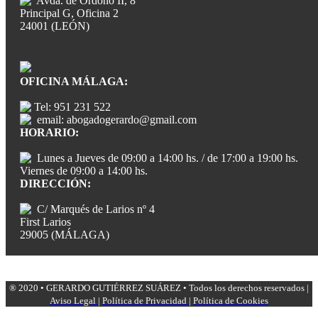
Avda. de Ordoño II, 8
Principal G, Oficina 2
24001 (LEÓN)
OFICINA MÁLAGA:
Tel: 951 231 522
email: abogadogerardo@gmail.com
HORARIO:
Lunes a Jueves de 09:00 a 14:00 hs. / de 17:00 a 19:00 hs.
Viernes de 09:00 a 14:00 hs.
DIRECCIÓN:
C/ Marqués de Larios nº 4
First Larios
29005 (MÁLAGA)
® 2020 • GERARDO GUTIÉRREZ SUÁREZ • Todos los derechos reservados |
Aviso Legal
|
Política de Privacidad
|
Política de Cookies