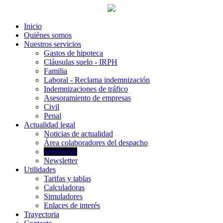
Inicio
Quiénes somos
Nuestros servicios
Gastos de hipoteca
Cláusulas suelo - IRPH
Familia
Laboral - Reclama indemnización
Indemnizaciones de tráfico
Asesoramiento de empresas
Civil
Penal
Actualidad legal
Noticias de actualidad
Área colaboradores del despacho
Sentencias
Newsletter
Utilidades
Tarifas y tablas
Calculadoras
Simuladores
Enlaces de interés
Trayectoria