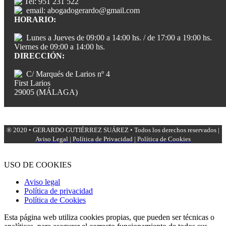
Tel: 951 231 522
email: abogadogerardo@gmail.com
HORARIO:
Lunes a Jueves de 09:00 a 14:00 hs. / de 17:00 a 19:00 hs.
Viernes de 09:00 a 14:00 hs.
DIRECCIÓN:
C/ Marqués de Larios nº 4
First Larios
29005 (MÁLAGA)
® 2020 • GERARDO GUTIÉRREZ SUÁREZ • Todos los derechos reservados |
Aviso Legal
|
Política de Privacidad
|
Política de Cookies
USO DE COOKIES
Aviso legal
Política de privacidad
Política de Cookies
Esta página web utiliza cookies propias, que pueden ser técnicas o