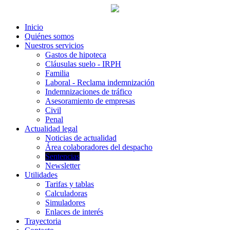
Inicio
Quiénes somos
Nuestros servicios
Gastos de hipoteca
Cláusulas suelo - IRPH
Familia
Laboral - Reclama indemnización
Indemnizaciones de tráfico
Asesoramiento de empresas
Civil
Penal
Actualidad legal
Noticias de actualidad
Área colaboradores del despacho
Sentencias
Newsletter
Utilidades
Tarifas y tablas
Calculadoras
Simuladores
Enlaces de interés
Trayectoria