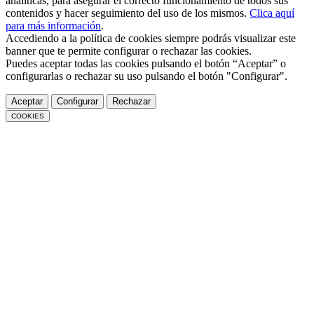
analíticas, para asegurar el correcto funcionamiento de todos sus
contenidos y hacer seguimiento del uso de los mismos.
Clica aquí
para más información
.
Accediendo a la política de cookies siempre podrás visualizar este
banner que te permite configurar o rechazar las cookies.
Puedes aceptar todas las cookies pulsando el botón “Aceptar” o
configurarlas o rechazar su uso pulsando el botón "Configurar".
Aceptar
Configurar
Rechazar
COOKIES