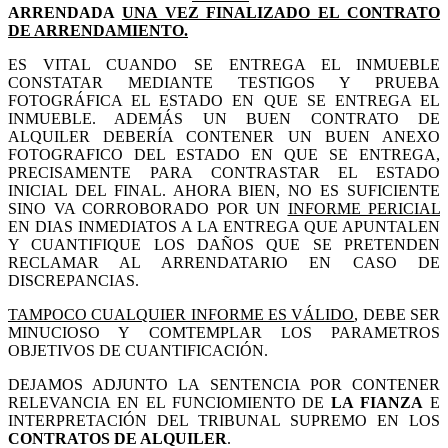
ARRENDADA
UNA VEZ FINALIZADO EL CONTRATO
DE ARRENDAMIENTO.
ES VITAL CUANDO SE ENTREGA EL INMUEBLE
CONSTATAR MEDIANTE TESTIGOS Y PRUEBA
FOTOGRÁFICA EL ESTADO EN QUE SE ENTREGA EL
INMUEBLE. ADEMÁS UN BUEN CONTRATO DE
ALQUILER DEBERÍA CONTENER UN BUEN ANEXO
FOTOGRAFICO DEL ESTADO EN QUE SE ENTREGA,
PRECISAMENTE PARA CONTRASTAR EL ESTADO
INICIAL DEL FINAL. AHORA BIEN, NO ES SUFICIENTE
SINO VA CORROBORADO POR UN
INFORME PERICIAL
EN DIAS INMEDIATOS A LA ENTREGA QUE APUNTALEN
Y CUANTIFIQUE LOS DAÑOS QUE SE PRETENDEN
RECLAMAR AL ARRENDATARIO EN CASO DE
DISCREPANCIAS.
TAMPOCO CUALQUIER INFORME ES VÁLIDO
, DEBE SER
MINUCIOSO Y COMTEMPLAR LOS PARAMETROS
OBJETIVOS DE CUANTIFICACIÓN.
DEJAMOS ADJUNTO LA SENTENCIA POR CONTENER
RELEVANCIA EN EL FUNCIOMIENTO DE
LA FIANZA
E
INTERPRETACIÓN DEL TRIBUNAL SUPREMO EN LOS
CONTRATOS DE ALQUILER
.