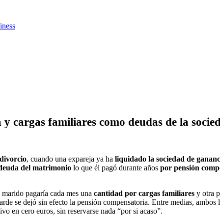
iness
 y cargas familiares como deudas de la socie
 divorcio
, cuando una expareja ya ha
liquidado la sociedad de gananc
deuda del matrimonio
lo que él pagó durante años
por pensión comp
el marido pagaría cada mes una
cantidad por cargas familiares
y otra 
tarde se dejó sin efecto la pensión compensatoria. Entre medias, ambos 
ivo en cero euros, sin reservarse nada “por si acaso”.