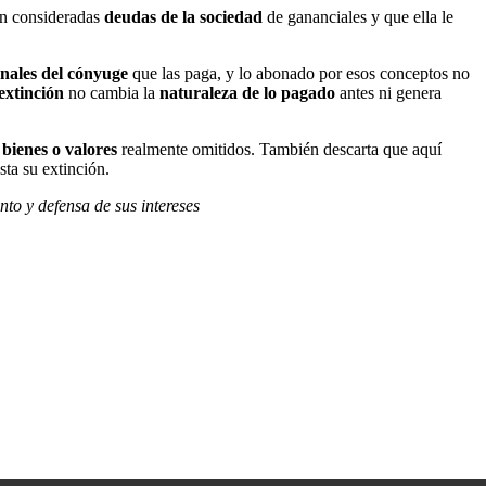
ran consideradas
deudas de la sociedad
de gananciales y que ella le
onales del cónyuge
que las paga, y lo abonado por esos conceptos no
extinción
no cambia la
naturaleza de lo pagado
antes ni genera
 bienes o valores
realmente omitidos. También descarta que aquí
sta su extinción.
to y defensa de sus intereses