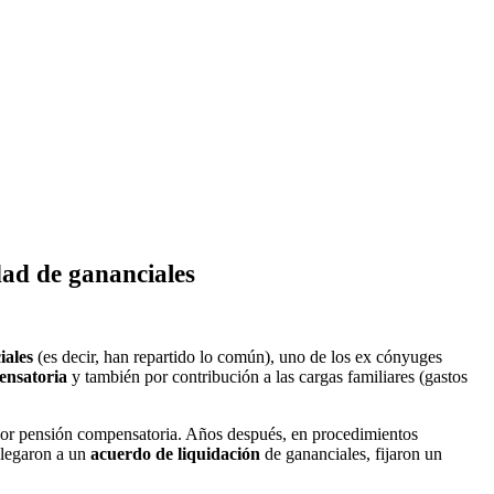
dad de gananciales
iales
(es decir, han repartido lo común), uno de los ex cónyuges
ensatoria
y también por contribución a las cargas familiares (gastos
por pensión compensatoria. Años después, en procedimientos
llegaron a un
acuerdo de liquidación
de gananciales, fijaron un