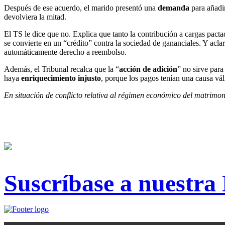
Después de ese acuerdo, el marido presentó una
demanda
para añadir
devolviera la mitad.
El TS le dice que no. Explica que tanto la contribución a cargas pa
se convierte en un “crédito” contra la sociedad de gananciales. Y acl
automáticamente derecho a reembolso.
Además, el Tribunal recalca que la “
acción de adición
” no sirve par
haya
enriquecimiento injusto
, porque los pagos tenían una causa váli
En situación de conflicto relativa al régimen económico del matrimon
Suscríbase a nuestra