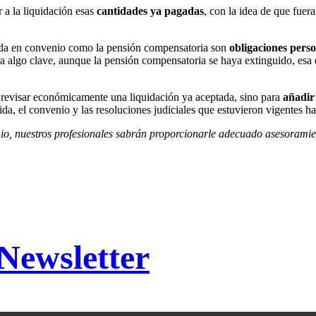
 a la liquidación esas
cantidades ya pagadas
, con la idea de que fue
ctada en convenio como la pensión compensatoria son
obligaciones pers
ara algo clave, aunque la pensión compensatoria se haya extinguido, esa
a revisar económicamente una liquidación ya aceptada, sino para
añadir
da, el convenio y las resoluciones judiciales que estuvieron vigentes ha
io, nuestros profesionales sabrán proporcionarle adecuado asesoramien
 Newsletter