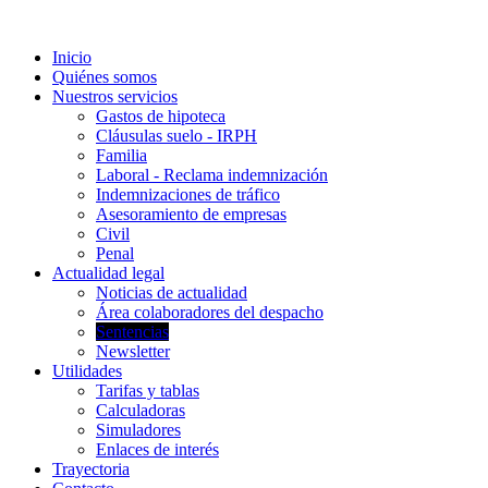
Inicio
Quiénes somos
Nuestros servicios
Gastos de hipoteca
Cláusulas suelo - IRPH
Familia
Laboral - Reclama indemnización
Indemnizaciones de tráfico
Asesoramiento de empresas
Civil
Penal
Actualidad legal
Noticias de actualidad
Área colaboradores del despacho
Sentencias
Newsletter
Utilidades
Tarifas y tablas
Calculadoras
Simuladores
Enlaces de interés
Trayectoria